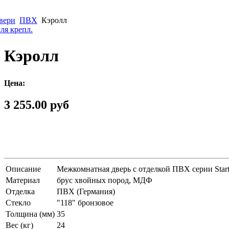
вери
ПВХ
Кэролл
ля крепл.
Кэролл
Цена:
3 255.00 руб
Описание
Межкомнатная дверь с отделкой ПВХ серии Star
Материал
брус хвойных пород, МДФ
Отделка
ПВХ (Германия)
Стекло
"118" бронзовое
Толщина (мм)
35
Вес (кг)
24