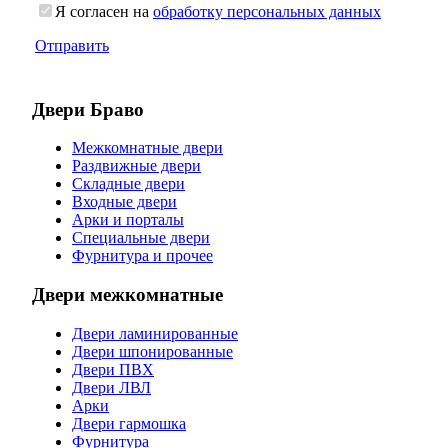
Я согласен на
обработку персональных данных
Отправить
Двери Браво
Межкомнатные двери
Раздвижные двери
Складные двери
Входные двери
Арки и порталы
Специальные двери
Фурнитура и прочее
Двери межкомнатные
Двери ламинированные
Двери шпонированные
Двери ПВХ
Двери ЛВЛ
Арки
Двери гармошка
Фурнитура