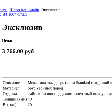
вери
Шпон файн-лайн
Эксклюзив
0-B4 100*75*2,5
Эксклюзив
Цена:
3 766.00 руб
Описание
Межкомнатная дверь серии Standard с отделкой
Материал
брус хвойных пород
Отделка
файн-лайн шпон, двухкомпонентный полиурета
Толщина (мм)
40
Вес (кг)
20