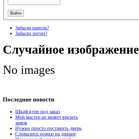
Забыли пароль?
Забыли логин?
Случайное изображение
No images
Последние новости
Шкаф купе под заказ
Мой мастер не может врезать
замок
Нужно просто поставить дверь
Сломались ножки на диване