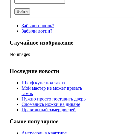
Забыли пароль?
Забыли логин?
Случайное изображение
No images
Последние новости
Шкаф купе под заказ
Мой мастер не может врезать
замок
Нужно просто поставить дверь
Сломались ножки на диване
Правильный замер дверей
Самое популярное
Антресоль в квартире