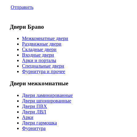
Отправить
Двери Браво
Межкомнатные двери
Раздвижные двери
Складные двери
Входные двери
Арки и порталы
Специальные двери
Фурнитура и прочее
Двери межкомнатные
Двери ламинированные
Двери шпонированные
Двери ПВХ
Двери ЛВЛ
Арки
Двери гармошка
Фурнитура