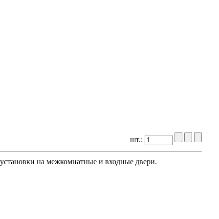
шт.:
я установки на межкомнатные и входные двери.