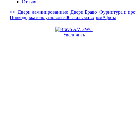
Отзывы
>>
Двери ламинированные
Двери Браво
Фурнитура и про
Полкодержатель угловой 206 сталь мат.хром
Афина
Увеличить