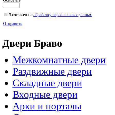
Обновить
Я согласен на
обработку персональных данных
Отправить
Двери Браво
Межкомнатные двери
Раздвижные двери
Складные двери
Входные двери
Арки и порталы