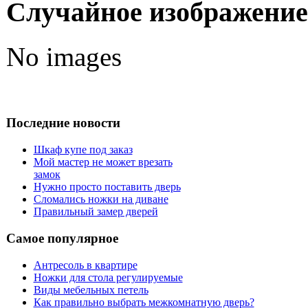
Случайное изображение
No images
Последние новости
Шкаф купе под заказ
Мой мастер не может врезать
замок
Нужно просто поставить дверь
Сломались ножки на диване
Правильный замер дверей
Самое популярное
Антресоль в квартире
Ножки для стола регулируемые
Виды мебельных петель
Как правильно выбрать межкомнатную дверь?