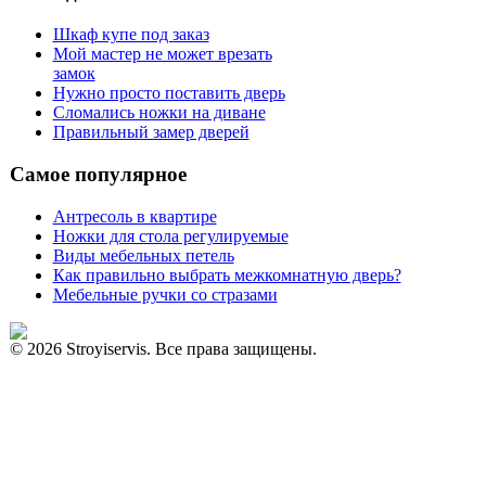
Шкаф купе под заказ
Мой мастер не может врезать
замок
Нужно просто поставить дверь
Сломались ножки на диване
Правильный замер дверей
Самое популярное
Антресоль в квартире
Ножки для стола регулируемые
Виды мебельных петель
Как правильно выбрать межкомнатную дверь?
Мебельные ручки со стразами
© 2026 Stroyiservis. Все права защищены.