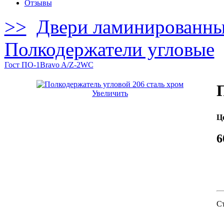
Отзывы
>>
Двери ламинированн
Полкодержатели угловые
Гост ПО-1
Bravo A/Z-2WC
Увеличить
Це
6
С