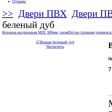
Отзывы
>>
Двери ПВХ
Двери ПВ
беленый дуб
Корзина выдвижная MIX 300мм, хром
Петля стальная универса
Увеличить
Це
7