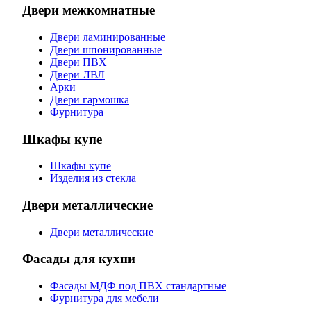
Двери межкомнатные
Двери ламинированные
Двери шпонированные
Двери ПВХ
Двери ЛВЛ
Арки
Двери гармошка
Фурнитура
Шкафы купе
Шкафы купе
Изделия из стекла
Двери металлические
Двери металлические
Фасады для кухни
Фасады МДФ под ПВХ стандартные
Фурнитура для мебели