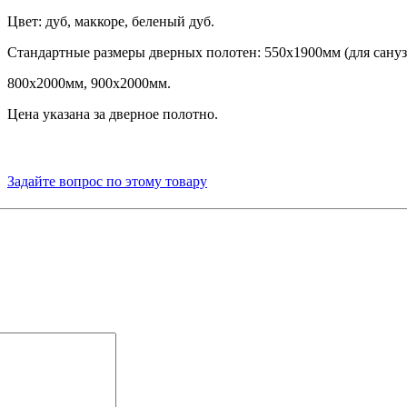
Цвет
: дуб,
маккоре
, беленый дуб.
Стандартные
размеры
дверных
полотен
:
550х1900мм
(для
сану
800х2000мм
,
900х2000мм
.
Цена
указана
за
дверное
полотно
.
Задайте вопрос по этому товару