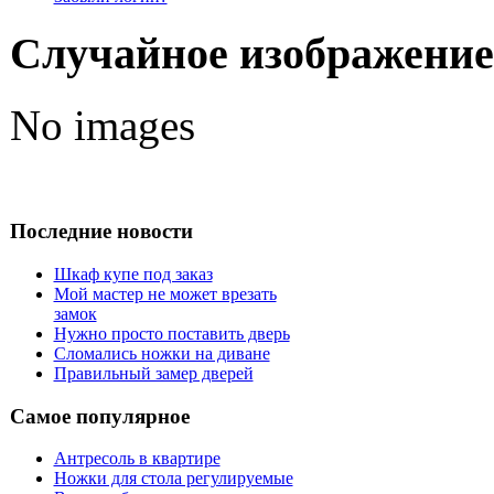
Случайное изображение
No images
Последние новости
Шкаф купе под заказ
Мой мастер не может врезать
замок
Нужно просто поставить дверь
Сломались ножки на диване
Правильный замер дверей
Самое популярное
Антресоль в квартире
Ножки для стола регулируемые