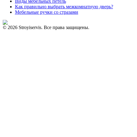
Виды мебельных петель
Как правильно выбрать межкомнатную дверь?
Мебельные ручки со стразами
© 2026 Stroyiservis. Все права защищены.