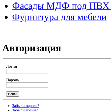
Фасады МДФ под ПВХ 
Фурнитура для мебели
Авторизация
Логин
Пароль
Забыли пароль?
Забыли логин?