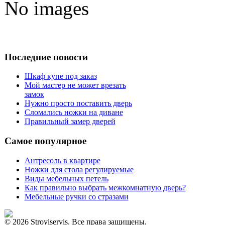
No images
Последние новости
Шкаф купе под заказ
Мой мастер не может врезать
замок
Нужно просто поставить дверь
Сломались ножки на диване
Правильный замер дверей
Самое популярное
Антресоль в квартире
Ножки для стола регулируемые
Виды мебельных петель
Как правильно выбрать межкомнатную дверь?
Мебельные ручки со стразами
© 2026 Stroyiservis. Все права защищены.