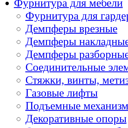
Фурнитура для мебели
Фурнитура для гарде
Демпферы врезные
Демпферы накладны
Демпферы разборны
Соединительные элем
Стяжки, винты, мети
Газовые лифты
Подъемные механиз
Декоративные опоры