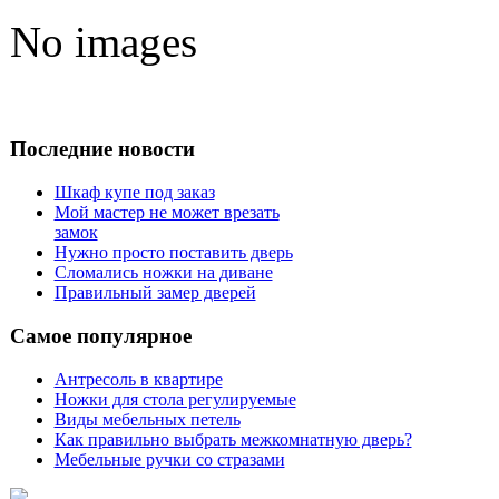
No images
Последние новости
Шкаф купе под заказ
Мой мастер не может врезать
замок
Нужно просто поставить дверь
Сломались ножки на диване
Правильный замер дверей
Самое популярное
Антресоль в квартире
Ножки для стола регулируемые
Виды мебельных петель
Как правильно выбрать межкомнатную дверь?
Мебельные ручки со стразами