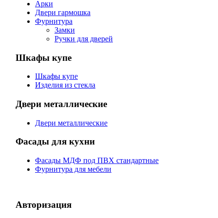
Арки
Двери гармошка
Фурнитура
Замки
Ручки для дверей
Шкафы купе
Шкафы купе
Изделия из стекла
Двери металлические
Двери металлические
Фасады для кухни
Фасады МДФ под ПВХ стандартные
Фурнитура для мебели
Авторизация