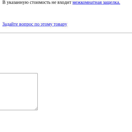
В
указанную
стоимость
не
входит
межкомнатная
защелка
.
Задайте вопрос по этому товару