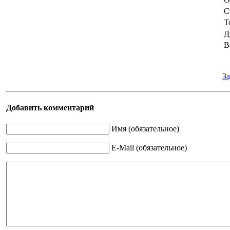
С
Т
Д
В
За
Добавить комментарий
Имя (обязательное)
E-Mail (обязательное)