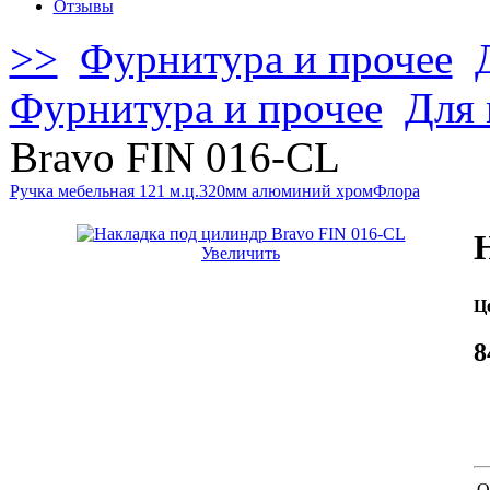
Отзывы
>>
Фурнитура и прочее
Фурнитура и прочее
Для 
Bravo FIN 016-СL
Ручка мебельная 121 м.ц.320мм алюминий хром
Флора
Увеличить
Ц
8
О