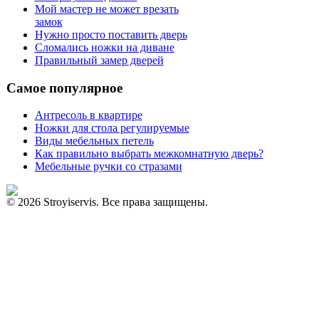
Мой мастер не может врезать
замок
Нужно просто поставить дверь
Сломались ножки на диване
Правильный замер дверей
Самое популярное
Антресоль в квартире
Ножки для стола регулируемые
Виды мебельных петель
Как правильно выбрать межкомнатную дверь?
Мебельные ручки со стразами
© 2026 Stroyiservis. Все права защищены.