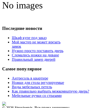
No images
Последние новости
Шкаф купе под заказ
Мой мастер не может врезать
замок
Нужно просто поставить дверь
Сломались ножки на диване
Правильный замер дверей
Самое популярное
Антресоль в квартире
Ножки для стола регулируемые
Виды мебельных петель
Как правильно выбрать межкомнатную дверь?
Мебельные ручки со стразами
© 2026 Stroyiservis. Все права защищены.