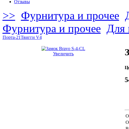
Отзывы
>>
Фурнитура и прочее
Фурнитура и прочее
Для 
Порта-21
Твигги V4
Увеличить
Ц
5
О
О
В