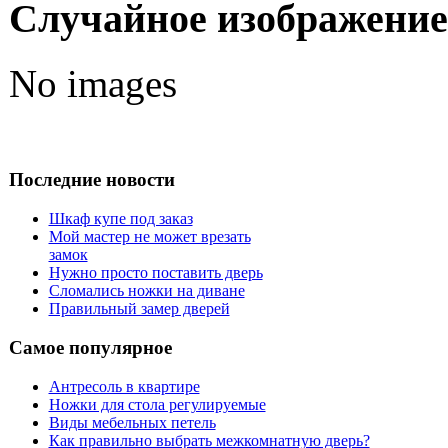
Случайное изображение
No images
Последние новости
Шкаф купе под заказ
Мой мастер не может врезать
замок
Нужно просто поставить дверь
Сломались ножки на диване
Правильный замер дверей
Самое популярное
Антресоль в квартире
Ножки для стола регулируемые
Виды мебельных петель
Как правильно выбрать межкомнатную дверь?