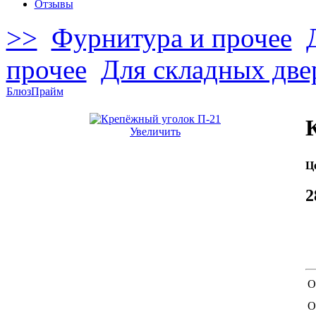
Отзывы
>>
Фурнитура и прочее
прочее
Для складных две
Блюз
Прайм
Увеличить
Ц
2
О
О