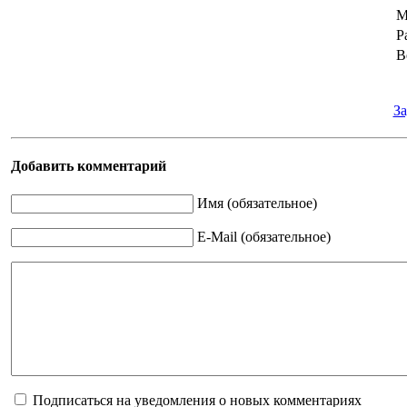
М
Р
В
За
Добавить комментарий
Имя (обязательное)
E-Mail (обязательное)
Подписаться на уведомления о новых комментариях