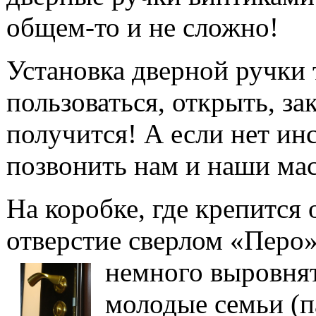
общем-то и не сложно!
Установка дверной ручки т
пользоваться, открыть, за
получится! А если нет ин
позвонить нам и наши мас
На коробке, где крепится 
отверстие сверлом «Перо
немного выровнят
молодые семьи (па