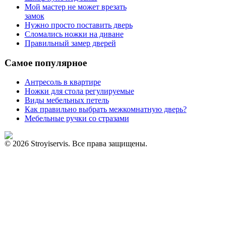
Мой мастер не может врезать
замок
Нужно просто поставить дверь
Сломались ножки на диване
Правильный замер дверей
Самое популярное
Антресоль в квартире
Ножки для стола регулируемые
Виды мебельных петель
Как правильно выбрать межкомнатную дверь?
Мебельные ручки со стразами
© 2026 Stroyiservis. Все права защищены.