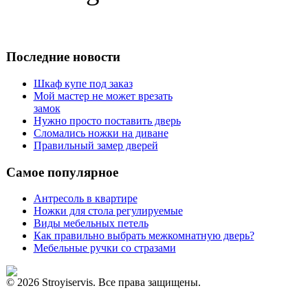
Последние новости
Шкаф купе под заказ
Мой мастер не может врезать
замок
Нужно просто поставить дверь
Сломались ножки на диване
Правильный замер дверей
Самое популярное
Антресоль в квартире
Ножки для стола регулируемые
Виды мебельных петель
Как правильно выбрать межкомнатную дверь?
Мебельные ручки со стразами
© 2026 Stroyiservis. Все права защищены.